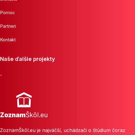
Pomoc
Partneri
Kontakt
Naše ďalšie projekty
-
Zoznam
Škôl.eu
ZoznamŠkôl.eu je najväčší, uchádzači o štúdium čoraz