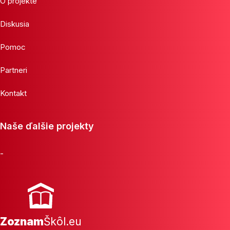
O projekte
Diskusia
Pomoc
Partneri
Kontakt
Naše ďalšie projekty
-
Zoznam
Škôl.eu