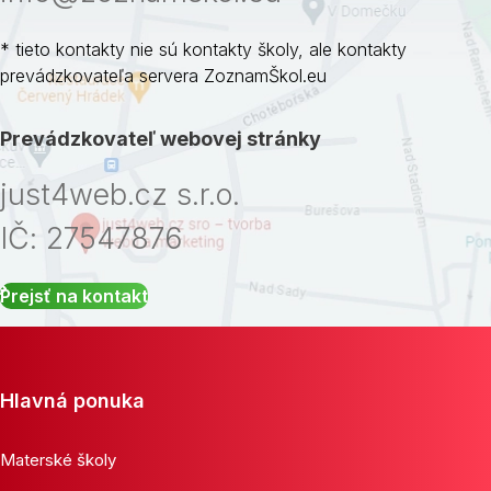
* tieto kontakty nie sú kontakty školy, ale kontakty
prevádzkovateľa servera ZoznamŠkol.eu
Prevádzkovateľ webovej stránky
just4web.cz s.r.o.
IČ: 27547876
Prejsť na kontakt
Hlavná ponuka
Materské školy