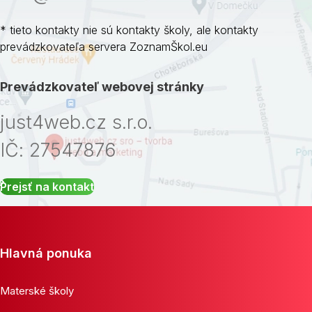
* tieto kontakty nie sú kontakty školy, ale kontakty
prevádzkovateľa servera ZoznamŠkol.eu
Prevádzkovateľ webovej stránky
just4web.cz s.r.o.
IČ: 27547876
Prejsť na kontakt
Hlavná ponuka
Materské školy