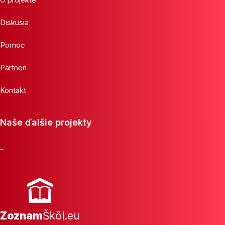
Diskusia
Pomoc
Partneri
Kontakt
Naše ďalšie projekty
-
Zoznam
Škôl.eu