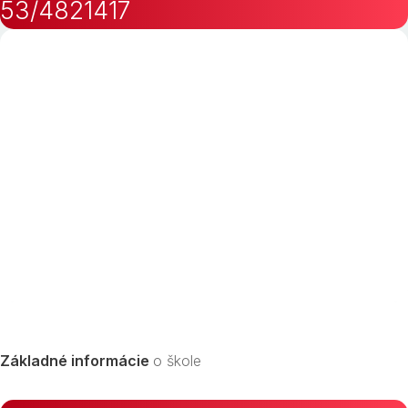
53/4821417
Základné informácie
o škole