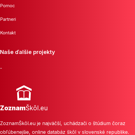
Pomoc
Partneri
Kontakt
Naše ďalšie projekty
-
Zoznam
Škôl.eu
ZoznamŠkôl.eu je najväčší, uchádzači o štúdium čoraz
obľúbenejšie, online databáz škôl v slovenské republike.