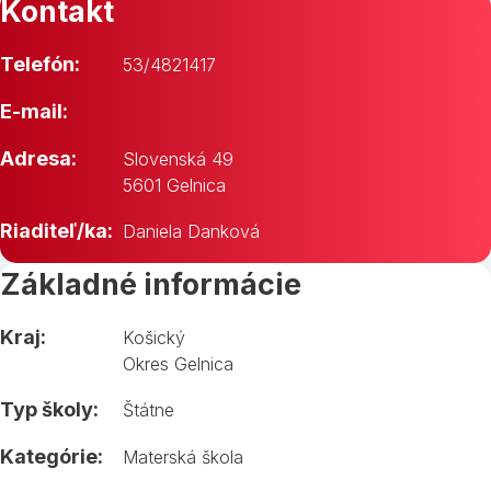
Kontakt
Telefón:
53/4821417
E-mail:
Adresa:
Slovenská 49
5601 Gelnica
Riaditeľ/ka:
Daniela Danková
Základné informácie
Kraj:
Košický
Okres Gelnica
Typ školy:
Štátne
Kategórie:
Materská škola