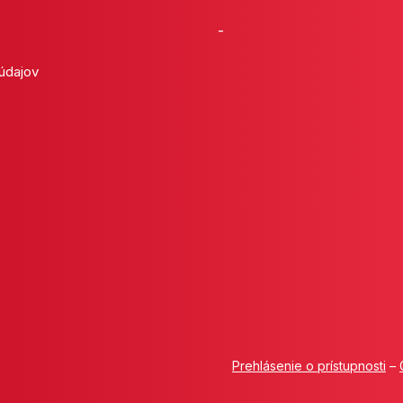
-
 údajov
Prehlásenie o prístupnosti
–