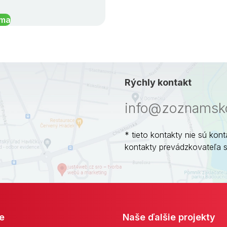
íma
Rýchly kontakt
info@zoznamsko
* tieto kontakty nie sú kont
kontakty prevádzkovateľa 
e
Naše ďalšie projekty