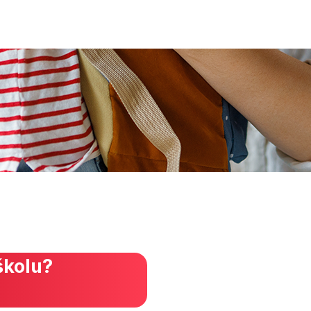
školu?