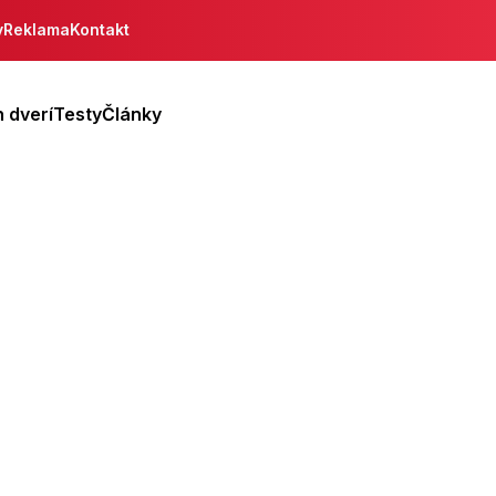
y
Reklama
Kontakt
 dverí
Testy
Články