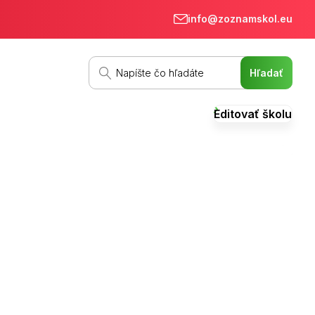
info@zoznamskol.eu
Editovať školu