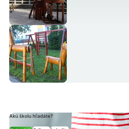
Akú školu hľadáte?