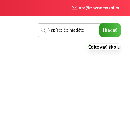
info@zoznamskol.eu
Editovať školu