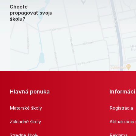
Chcete
propagovať svoju
školu?
Hlavná ponuka
Informáci
Materské školy
Registrácia
Základné školy
Aktualizácia
Stredné školy
Reklama