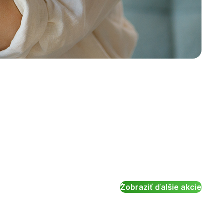
Zobraziť ďalšie akcie