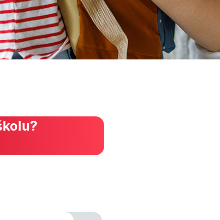
školu?