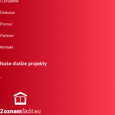
O projekte
Diskusia
Pomoc
Partneri
Kontakt
Naše ďalšie projekty
-
Zoznam
Škôl.eu