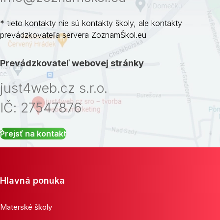
* tieto kontakty nie sú kontakty školy, ale kontakty
prevádzkovateľa servera ZoznamŠkol.eu
Prevádzkovateľ webovej stránky
just4web.cz s.r.o.
IČ: 27547876
Prejsť na kontakt
Hlavná ponuka
Materské školy