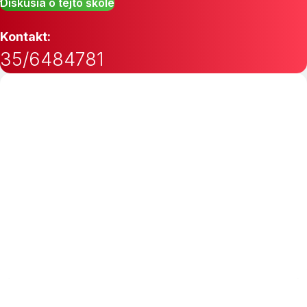
Diskusia o tejto škole
Kontakt:
35/6484781