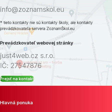
info@zoznamskol.eu
* tieto kontakty nie sú kontakty školy, ale kontakty
prevádzkovateľa servera ZoznamŠkol.eu
Prevádzkovateľ webovej stránky
just4web.cz s.r.o.
IČ: 27547876
Prejsť na kontakt
Hlavná ponuka