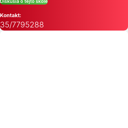
Diskusia o tejto škole
Kontakt:
35/7795288