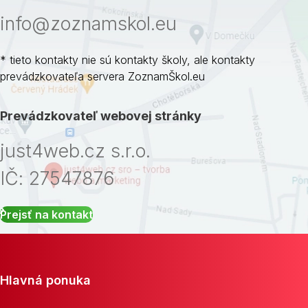
info@zoznamskol.eu
* tieto kontakty nie sú kontakty školy, ale kontakty
prevádzkovateľa servera ZoznamŠkol.eu
Prevádzkovateľ webovej stránky
just4web.cz s.r.o.
IČ: 27547876
Prejsť na kontakt
Hlavná ponuka