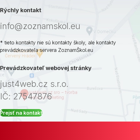
Rýchly kontakt
info@zoznamskol.eu
* tieto kontakty nie sú kontakty školy, ale kontakty
prevádzkovateľa servera ZoznamŠkol.eu
Prevádzkovateľ webovej stránky
just4web.cz s.r.o.
IČ: 27547876
Prejsť na kontakt