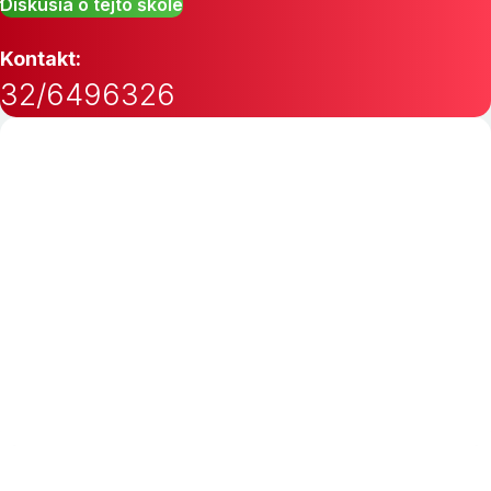
Diskusia o tejto škole
Kontakt:
32/6496326