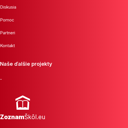
Diskusia
Pomoc
Partneri
Kontakt
Naše ďalšie projekty
-
Zoznam
Škôl.eu