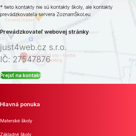
* tieto kontakty nie sú kontakty školy, ale kontakty
prevádzkovateľa servera ZoznamŠkol.eu
Prevádzkovateľ webovej stránky
just4web.cz s.r.o.
IČ: 27547876
Prejsť na kontakt
Hlavná ponuka
Materské školy
Základné školy