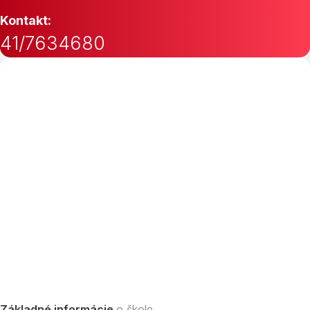
Kontakt:
41/7634680
Základné informácie
o škole