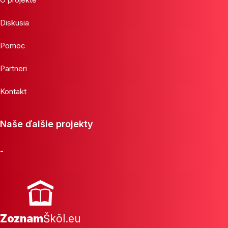
Diskusia
Pomoc
Partneri
Kontakt
Naše ďalšie projekty
-
Zoznam
Škôl.eu