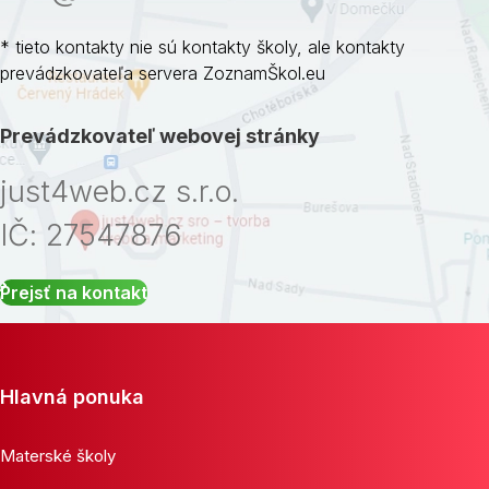
* tieto kontakty nie sú kontakty školy, ale kontakty
prevádzkovateľa servera ZoznamŠkol.eu
Prevádzkovateľ webovej stránky
just4web.cz s.r.o.
IČ: 27547876
Prejsť na kontakt
Hlavná ponuka
Materské školy