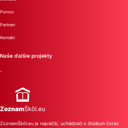
Pomoc
Partneri
Kontakt
Naše ďalšie projekty
-
Zoznam
Škôl.eu
ZoznamŠkôl.eu je najväčší, uchádzači o štúdium čoraz