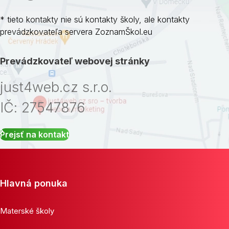
* tieto kontakty nie sú kontakty školy, ale kontakty
prevádzkovateľa servera ZoznamŠkol.eu
Prevádzkovateľ webovej stránky
just4web.cz s.r.o.
IČ: 27547876
Prejsť na kontakt
Hlavná ponuka
Materské školy