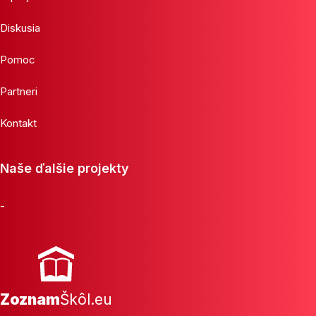
Diskusia
Pomoc
Partneri
Kontakt
Naše ďalšie projekty
-
Zoznam
Škôl.eu