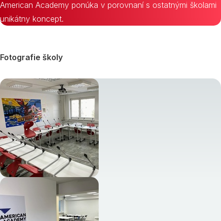
American Academy ponúka v porovnaní s ostatnými školami
unikátny koncept.
Fotografie školy