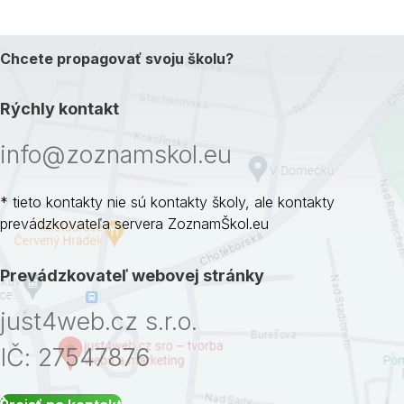
Chcete propagovať svoju školu?
Rýchly kontakt
info@zoznamskol.eu
* tieto kontakty nie sú kontakty školy, ale kontakty
prevádzkovateľa servera ZoznamŠkol.eu
Prevádzkovateľ webovej stránky
just4web.cz s.r.o.
IČ: 27547876