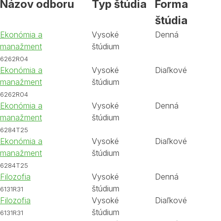
Názov odboru
Typ štúdia
Forma
štúdia
Ekonómia a
Vysoké
Denná
manažment
štúdium
6262R04
Ekonómia a
Vysoké
Diaľkové
manažment
štúdium
6262R04
Ekonómia a
Vysoké
Denná
manažment
štúdium
6284T25
Ekonómia a
Vysoké
Diaľkové
manažment
štúdium
6284T25
Filozofia
Vysoké
Denná
štúdium
6131R31
Filozofia
Vysoké
Diaľkové
štúdium
6131R31