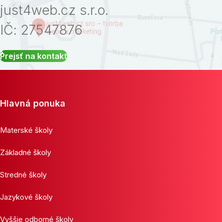
just4web.cz s.r.o.
IČ: 27547876
Prejsť na kontakt
Hlavná ponuka
Materské školy
Základné školy
Stredné školy
Jazykové školy
Vyššie odborné školy