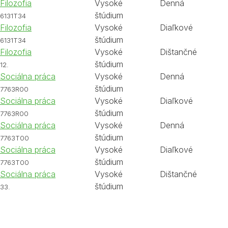
Filozofia
Vysoké
Denná
štúdium
6131T34
Filozofia
Vysoké
Diaľkové
štúdium
6131T34
Filozofia
Vysoké
Dištančné
štúdium
12.
Sociálna práca
Vysoké
Denná
štúdium
7763R00
Sociálna práca
Vysoké
Diaľkové
štúdium
7763R00
Sociálna práca
Vysoké
Denná
štúdium
7763T00
Sociálna práca
Vysoké
Diaľkové
štúdium
7763T00
Sociálna práca
Vysoké
Dištančné
štúdium
33.