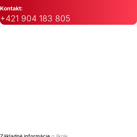
Kontakt:
+421 904 183 805
Základné informácie
o škole