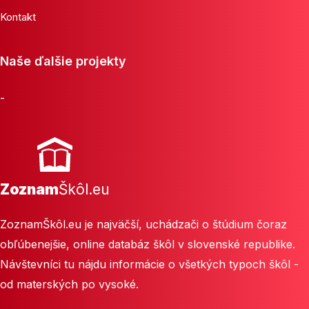
Kontakt
Naše ďalšie projekty
-
Zoznam
Škôl.eu
ZoznamŠkôl.eu je najväčší, uchádzači o štúdium čoraz
obľúbenejšie, online databáz škôl v slovenské republike.
Návštevníci tu nájdu informácie o všetkých typoch škôl -
od materských po vysoké.