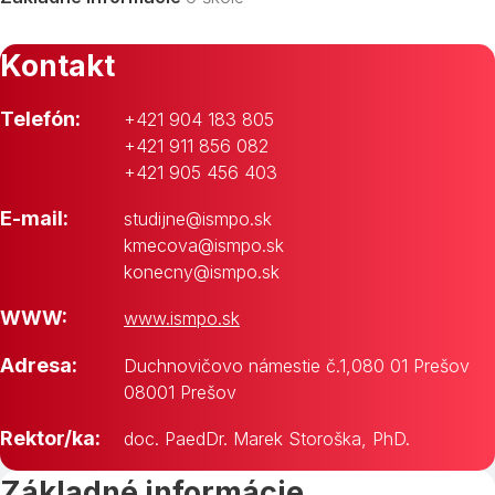
Kontakt
Telefón:
+421 904 183 805
+421 911 856 082
+421 905 456 403
E-mail:
studijne@ismpo.sk
kmecova@ismpo.sk
konecny@ismpo.sk
WWW:
www.ismpo.sk
Adresa:
Duchnovičovo námestie č.1,080 01 Prešov
08001 Prešov
Rektor/ka:
doc. PaedDr. Marek Storoška, PhD.
Základné informácie