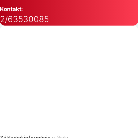
Kontakt:
2/63530085
Základné informácie
o škole