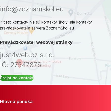
info@zoznamskol.eu
* tieto kontakty nie sú kontakty školy, ale kontakty
prevádzkovateľa servera ZoznamŠkol.eu
Prevádzkovateľ webovej stránky
just4web.cz s.r.o.
IČ: 27547876
Prejsť na kontakt
Hlavná ponuka