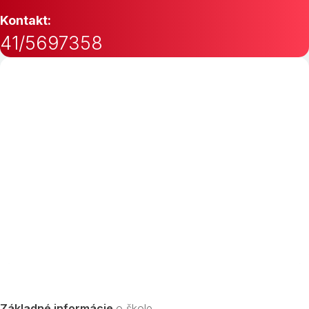
Kontakt:
41/5697358
Základné informácie
o škole