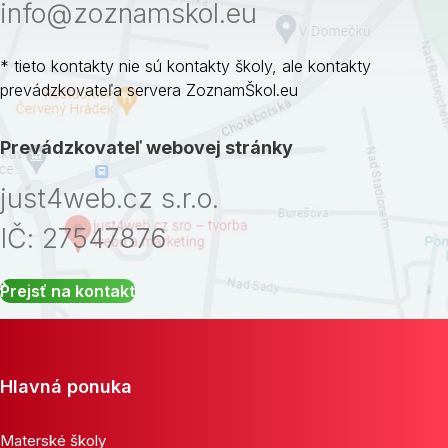
info@zoznamskol.eu
* tieto kontakty nie sú kontakty školy, ale kontakty
prevádzkovateľa servera ZoznamŠkol.eu
Prevádzkovateľ webovej stránky
just4web.cz s.r.o.
IČ: 27547876
Prejsť na kontakt
Hlavná ponuka
Materské školy