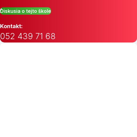
Diskusia o tejto škole
Kontakt:
052 439 71 68