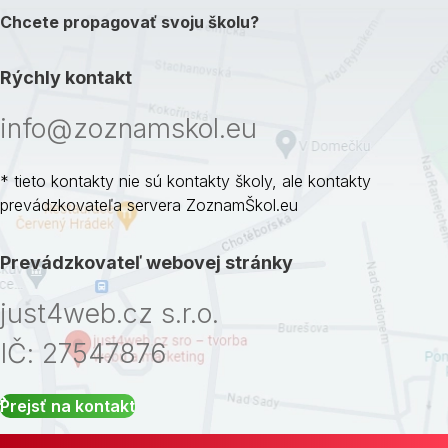
Chcete propagovať svoju školu?
Rýchly kontakt
info@zoznamskol.eu
* tieto kontakty nie sú kontakty školy, ale kontakty
prevádzkovateľa servera ZoznamŠkol.eu
Prevádzkovateľ webovej stránky
just4web.cz s.r.o.
IČ: 27547876
Prejsť na kontakt