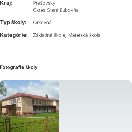
Kraj:
Prešovský
Okres Stará Ľubovňa
Typ školy:
Cirkevná
Kategórie:
Základná škola
,
Materská škola
Fotografie školy