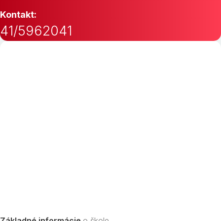
Kontakt:
41/5962041
Základné informácie
o škole