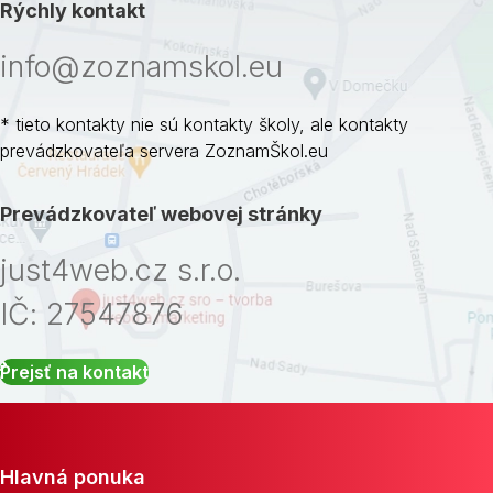
Rýchly kontakt
info@zoznamskol.eu
* tieto kontakty nie sú kontakty školy, ale kontakty
prevádzkovateľa servera ZoznamŠkol.eu
Prevádzkovateľ webovej stránky
just4web.cz s.r.o.
IČ: 27547876
Prejsť na kontakt
Hlavná ponuka