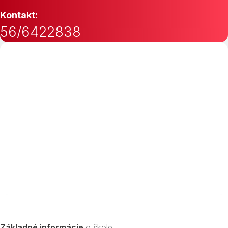
Kontakt:
56/6422838
Základné informácie
o škole