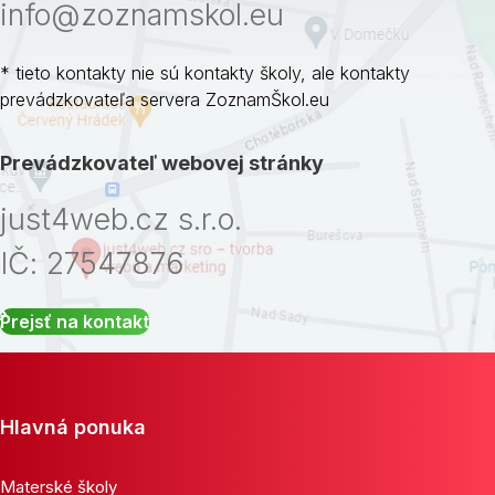
info@zoznamskol.eu
* tieto kontakty nie sú kontakty školy, ale kontakty
prevádzkovateľa servera ZoznamŠkol.eu
Prevádzkovateľ webovej stránky
just4web.cz s.r.o.
IČ: 27547876
Prejsť na kontakt
Hlavná ponuka
Materské školy