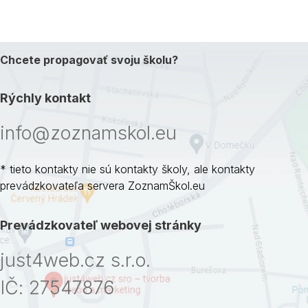
Chcete propagovať svoju školu?
Rýchly kontakt
info@zoznamskol.eu
* tieto kontakty nie sú kontakty školy, ale kontakty
prevádzkovateľa servera ZoznamŠkol.eu
Prevádzkovateľ webovej stránky
just4web.cz s.r.o.
IČ: 27547876