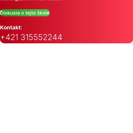
Diskusia o tejto škole
Kontakt:
+421 315552244