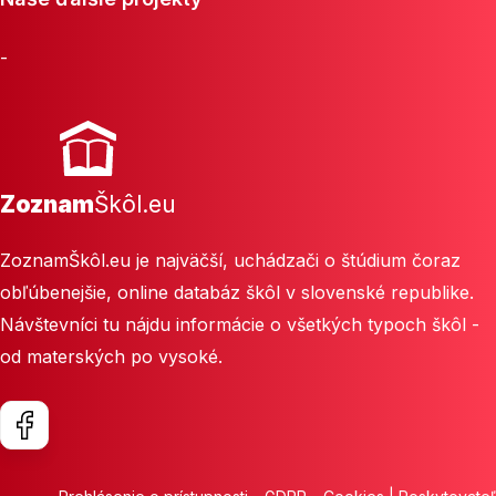
-
Zoznam
Škôl.eu
ZoznamŠkôl.eu je najväčší, uchádzači o štúdium čoraz
obľúbenejšie, online databáz škôl v slovenské republike.
Návštevníci tu nájdu informácie o všetkých typoch škôl -
od materských po vysoké.