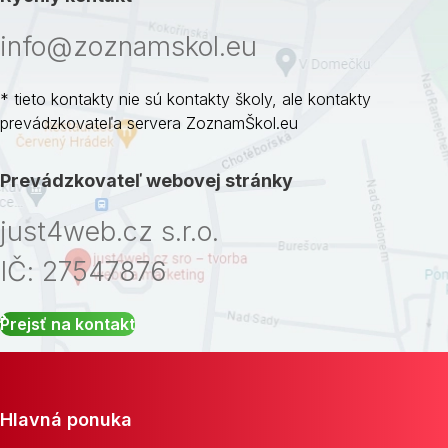
info@zoznamskol.eu
* tieto kontakty nie sú kontakty školy, ale kontakty
prevádzkovateľa servera ZoznamŠkol.eu
Prevádzkovateľ webovej stránky
just4web.cz s.r.o.
IČ: 27547876
Prejsť na kontakt
Hlavná ponuka