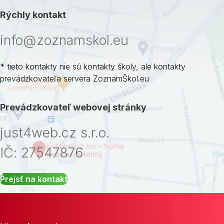
Rýchly kontakt
info@zoznamskol.eu
* tieto kontakty nie sú kontakty školy, ale kontakty
prevádzkovateľa servera ZoznamŠkol.eu
Prevádzkovateľ webovej stránky
just4web.cz s.r.o.
IČ: 27547876
Prejsť na kontakt