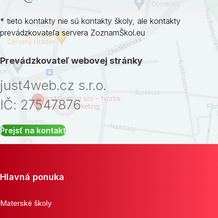
* tieto kontakty nie sú kontakty školy, ale kontakty
prevádzkovateľa servera ZoznamŠkol.eu
Prevádzkovateľ webovej stránky
just4web.cz s.r.o.
IČ: 27547876
Prejsť na kontakt
Hlavná ponuka
Materské školy