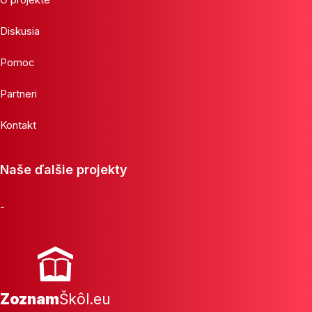
Diskusia
Pomoc
Partneri
Kontakt
Naše ďalšie projekty
-
Zoznam
Škôl.eu