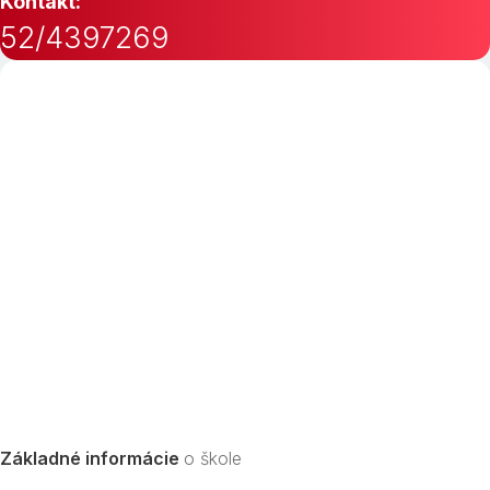
Kontakt:
52/4397269
Základné informácie
o škole