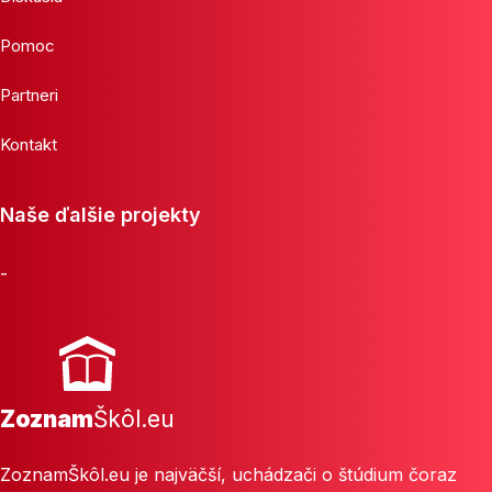
Pomoc
Partneri
Kontakt
Naše ďalšie projekty
-
Zoznam
Škôl.eu
ZoznamŠkôl.eu je najväčší, uchádzači o štúdium čoraz