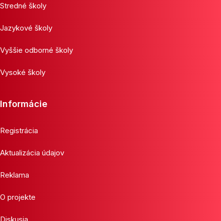
Stredné školy
Jazykové školy
Vyššie odborné školy
Vysoké školy
Informácie
Registrácia
Aktualizácia údajov
Reklama
O projekte
Diskusia