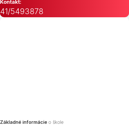
Kontakt:
41/5493878
Základné informácie
o škole