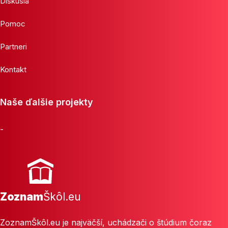
Diskusia
Pomoc
Partneri
Kontakt
Naše ďalšie projekty
-
Zoznam
Škôl.eu
ZoznamŠkôl.eu je najväčší, uchádzači o štúdium čoraz