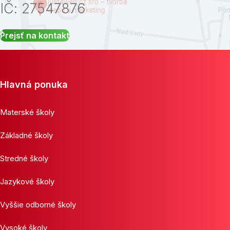
IČ: 27547876
Prejsť na kontakt
Hlavná ponuka
Materské školy
Základné školy
Stredné školy
Jazykové školy
Vyššie odborné školy
Vysoké školy