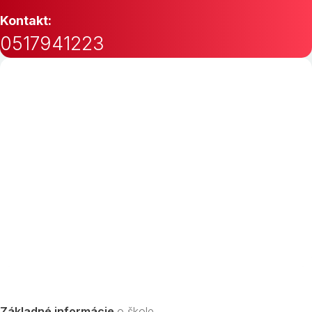
Kontakt:
0517941223
Základné informácie
o škole