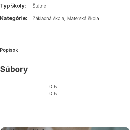
Typ školy:
Štátne
Kategórie:
Základná škola
,
Materská škola
Popisok
Súbory
0 B
0 B