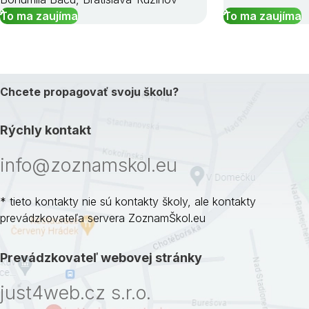
To ma zaujíma
To ma zaujíma
Chcete propagovať svoju školu?
Rýchly kontakt
info@zoznamskol.eu
* tieto kontakty nie sú kontakty školy, ale kontakty
prevádzkovateľa servera ZoznamŠkol.eu
Prevádzkovateľ webovej stránky
just4web.cz s.r.o.