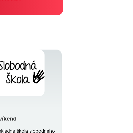
víkend
kladná škola slobodného