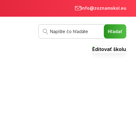
info@zoznamskol.eu
Editovať školu