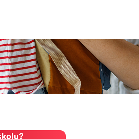
školu?