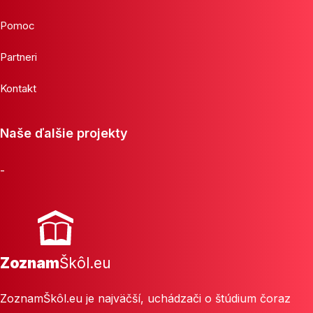
Pomoc
Partneri
Kontakt
Naše ďalšie projekty
-
Zoznam
Škôl.eu
ZoznamŠkôl.eu je najväčší, uchádzači o štúdium čoraz