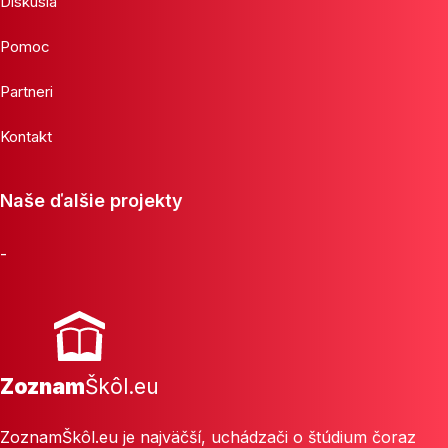
Diskusia
Pomoc
Partneri
Kontakt
Naše ďalšie projekty
-
Zoznam
Škôl.eu
ZoznamŠkôl.eu je najväčší, uchádzači o štúdium čoraz