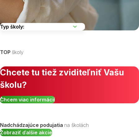
Vyberte kraj
TOP
školy
Chcete tu tiež zviditeľniť Vašu
školu?
Zobraziť všetky študijné odbory »
Chcem viac informácií
Nadchádzajúce podujatia
na školách
Zobraziť ďalšie akcie