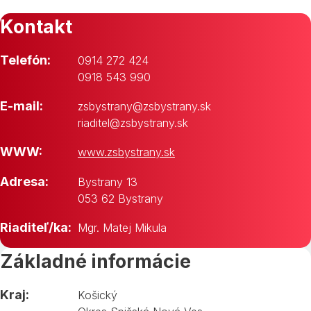
Kontakt
Telefón:
0914 272 424
0918 543 990
E-mail:
zsbystrany@zsbystrany.sk
riaditel@zsbystrany.sk
WWW:
www.zsbystrany.sk
Adresa:
Bystrany 13
053 62 Bystrany
Riaditeľ/ka:
Mgr. Matej Mikula
Základné informácie
Kraj:
Košický