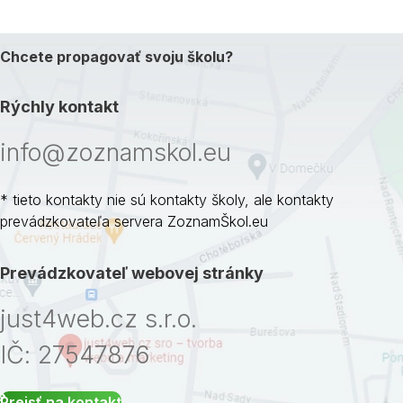
Chcete propagovať svoju školu?
Rýchly kontakt
info@zoznamskol.eu
* tieto kontakty nie sú kontakty školy, ale kontakty
prevádzkovateľa servera ZoznamŠkol.eu
Prevádzkovateľ webovej stránky
just4web.cz s.r.o.
IČ: 27547876
Prejsť na kontakt