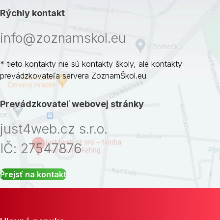
Rýchly kontakt
info@zoznamskol.eu
* tieto kontakty nie sú kontakty školy, ale kontakty
prevádzkovateľa servera ZoznamŠkol.eu
Prevádzkovateľ webovej stránky
just4web.cz s.r.o.
IČ: 27547876
Prejsť na kontakt