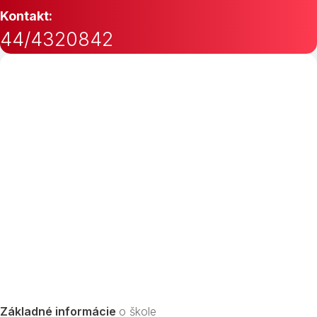
Kontakt:
44/4320842
Základné informácie
o škole