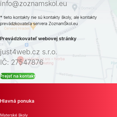
info@zoznamskol.eu
* tieto kontakty nie sú kontakty školy, ale kontakty
prevádzkovateľa servera ZoznamŠkol.eu
Prevádzkovateľ webovej stránky
just4web.cz s.r.o.
IČ: 27547876
Prejsť na kontakt
Hlavná ponuka
Materské školy