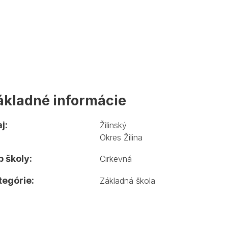
ákladné informácie
j:
Žilinský
Okres Žilina
 školy:
Cirkevná
tegórie:
Základná škola