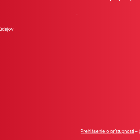
-
 údajov
Prehlásenie o prístupnosti
–