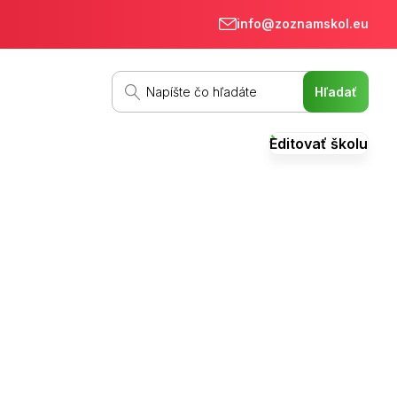
info@zoznamskol.eu
Editovať školu