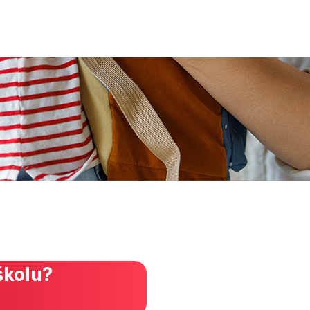
školu?