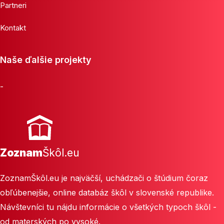
Partneri
Kontakt
Naše ďalšie projekty
-
Zoznam
Škôl.eu
ZoznamŠkôl.eu je najväčší, uchádzači o štúdium čoraz
obľúbenejšie, online databáz škôl v slovenské republike.
Návštevníci tu nájdu informácie o všetkých typoch škôl -
od materských po vysoké.