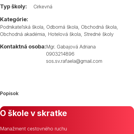
Typ školy:
Cirkevná
Kategórie:
Podnikateľská škola
,
Odborná škola
,
Obchodná škola
,
Obchodná akadémia
,
Hotelová škola
,
Stredné školy
Kontaktná osoba:
Mgr. Gabajová Adriana
0903214896
sos.sv.rafaela@gmail.com
Popisok
O škole v skratke
Manažment cestovného ruchu