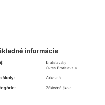
ákladné informácie
j:
Bratislavský
Okres Bratislava V
 školy:
Cirkevná
tegórie:
Základná škola