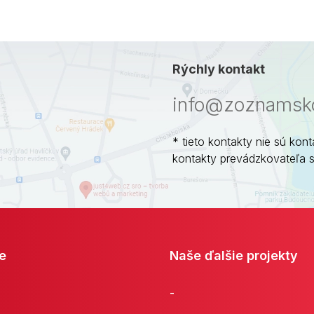
Rýchly kontakt
info@zoznamsko
* tieto kontakty nie sú kont
kontakty prevádzkovateľa 
e
Naše ďalšie projekty
-