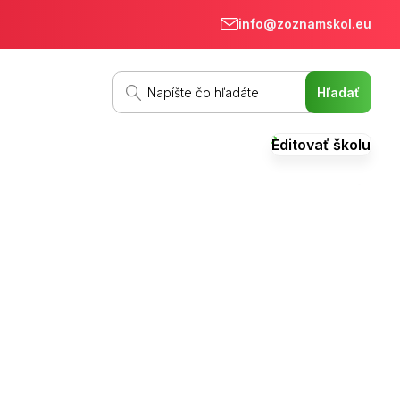
info@zoznamskol.eu
Editovať školu