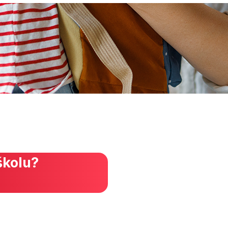
školu?