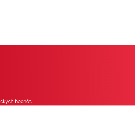
lických hodnôt.