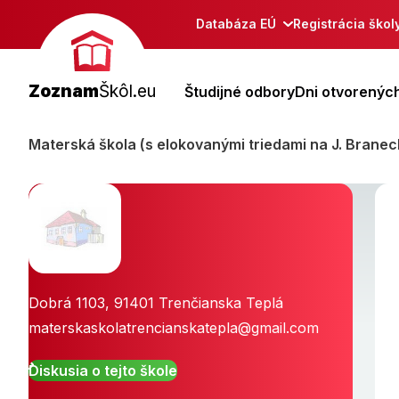
Databáza EÚ
Registrácia škol
Zoznam
Škôl.eu
Študijné odbory
Dni otvorených
Materská škola (s elokovanými triedami na J. Branec
Dobrá 1103
,
91401
Trenčianska Teplá
materskaskolatrencianskatepla@gmail.com
Diskusia o tejto škole