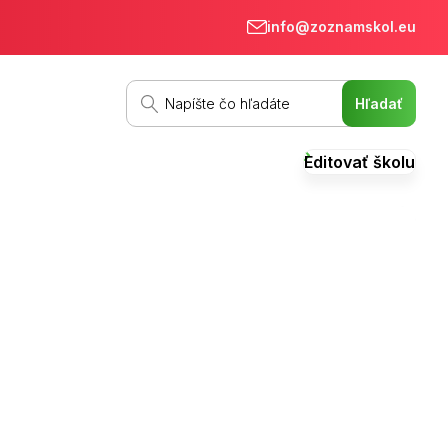
info@zoznamskol.eu
Editovať školu