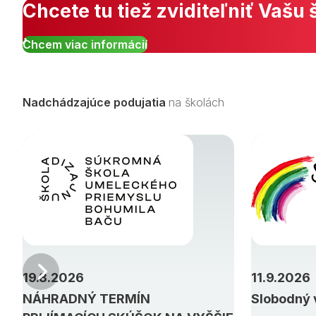
Chcete tu tiež zviditeľniť Vašu 
Chcem viac informácií
Nadchádzajúce podujatia
na školách
Predchádzajúci
19.8.2026
11.9.2026
NÁHRADNÝ TERMÍN
Slobodný 