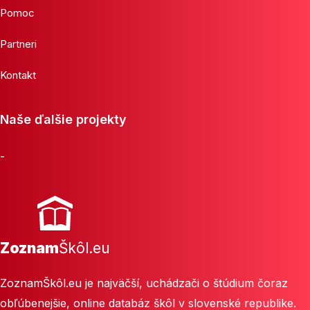
Pomoc
Partneri
Kontakt
Naše ďalšie projekty
-
Zoznam
Škôl.eu
ZoznamŠkôl.eu je najväčší, uchádzači o štúdium čoraz
obľúbenejšie, online databáz škôl v slovenské republike.