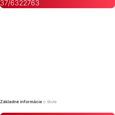
37/6322763
Základné informácie
o škole