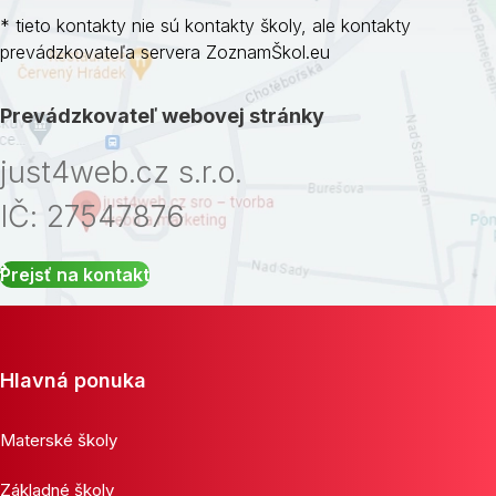
* tieto kontakty nie sú kontakty školy, ale kontakty
prevádzkovateľa servera ZoznamŠkol.eu
Prevádzkovateľ webovej stránky
just4web.cz s.r.o.
IČ: 27547876
Prejsť na kontakt
Hlavná ponuka
Materské školy
Základné školy