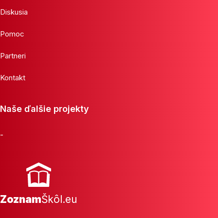
Diskusia
Pomoc
Partneri
Kontakt
Naše ďalšie projekty
-
Zoznam
Škôl.eu