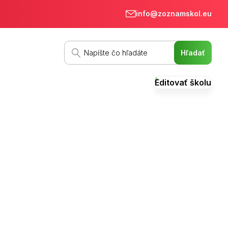
info@zoznamskol.eu
Editovať školu