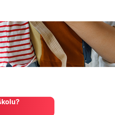
školu?