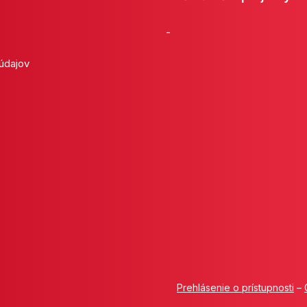
-
 údajov
Prehlásenie o prístupnosti
–