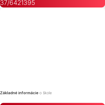
37/6421395
Základné informácie
o škole