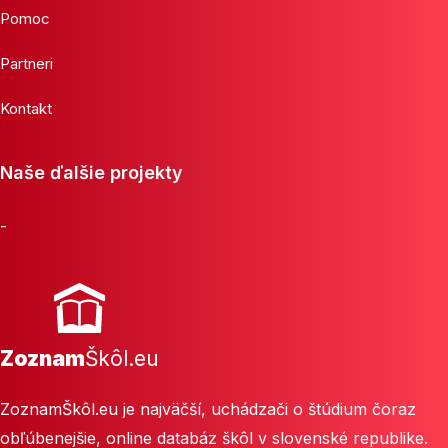
Pomoc
Partneri
Kontakt
Naše ďalšie projekty
-
Zoznam
Škôl.eu
ZoznamŠkôl.eu je najväčší, uchádzači o štúdium čoraz
obľúbenejšie, online databáz škôl v slovenské republike.