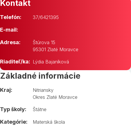
Kontakt
Telefón:
37/6421395
E-mail:
Adresa:
Štúrova 15
95301 Zlaté Moravce
Riaditeľ/ka:
Lýdia Bajaníková
Základné informácie
Kraj:
Nitriansky
Okres Zlaté Moravce
Typ školy:
Štátne
Kategórie:
Materská škola