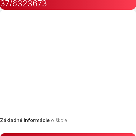
37/6323673
Základné informácie
o škole