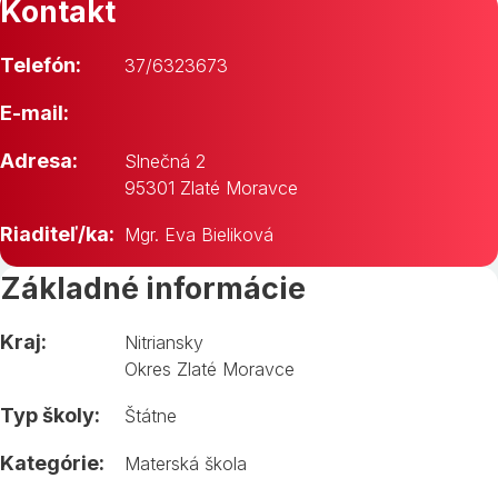
Kontakt
Telefón:
37/6323673
E-mail:
Adresa:
Slnečná 2
95301 Zlaté Moravce
Riaditeľ/ka:
Mgr. Eva Bieliková
Základné informácie
Kraj:
Nitriansky
Okres Zlaté Moravce
Typ školy:
Štátne
Kategórie:
Materská škola