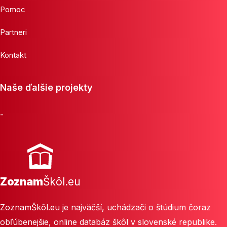
Pomoc
Partneri
Kontakt
Naše ďalšie projekty
-
Zoznam
Škôl.eu
ZoznamŠkôl.eu je najväčší, uchádzači o štúdium čoraz
obľúbenejšie, online databáz škôl v slovenské republike.