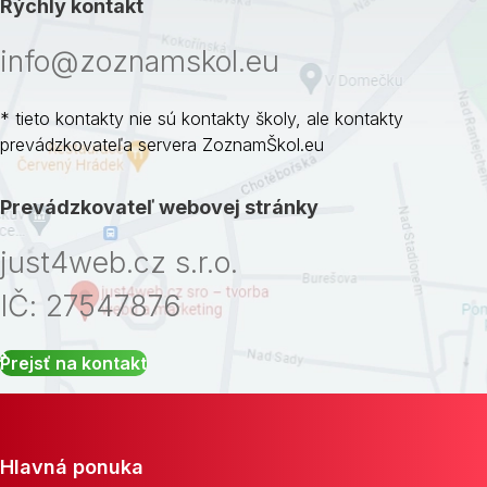
Rýchly kontakt
info@zoznamskol.eu
* tieto kontakty nie sú kontakty školy, ale kontakty
prevádzkovateľa servera ZoznamŠkol.eu
Prevádzkovateľ webovej stránky
just4web.cz s.r.o.
IČ: 27547876
Prejsť na kontakt
Hlavná ponuka