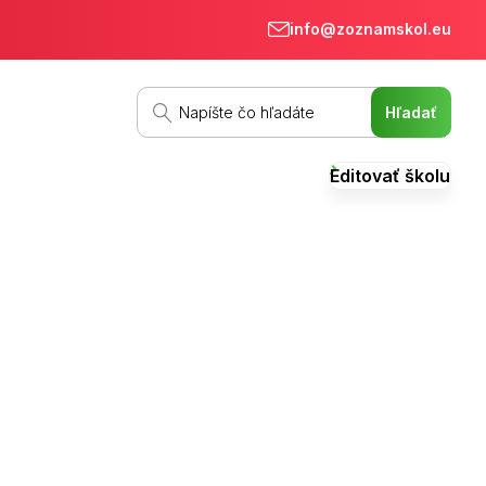
info@zoznamskol.eu
Editovať školu