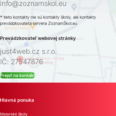
info@zoznamskol.eu
* tieto kontakty nie sú kontakty školy, ale kontakty
prevádzkovateľa servera ZoznamŠkol.eu
Prevádzkovateľ webovej stránky
just4web.cz s.r.o.
IČ: 27547876
Prejsť na kontakt
Hlavná ponuka
Materské školy