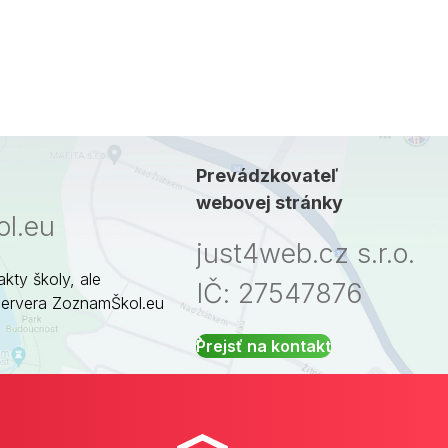
Prevádzkovateľ
webovej stránky
l.eu
just4web.cz s.r.o.
akty školy, ale
IČ: 27547876
servera ZoznamŠkol.eu
Prejsť na kontakt