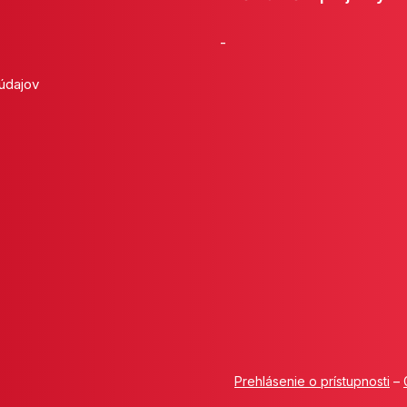
-
 údajov
Prehlásenie o prístupnosti
–