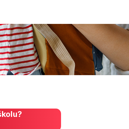
školu?