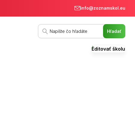
info@zoznamskol.eu
Editovať školu