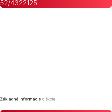
52/4322125
Základné informácie
o škole