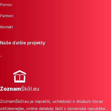
Pomoc
Partneri
Kontakt
Naše ďalšie projekty
-
Zoznam
Škôl.eu
ZoznamŠkôl.eu je najväčší, uchádzači o štúdium čoraz
obľúbenejšie, online databáz škôl v slovenské republike.