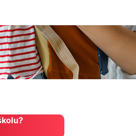
školu?