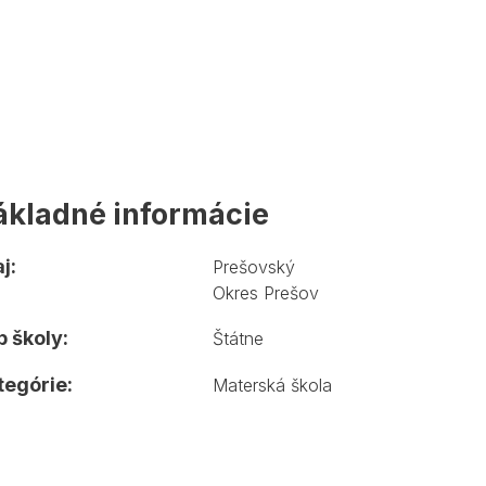
ákladné informácie
j:
Prešovský
Okres Prešov
 školy:
Štátne
tegórie:
Materská škola