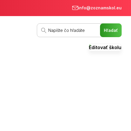
info@zoznamskol.eu
Editovať školu