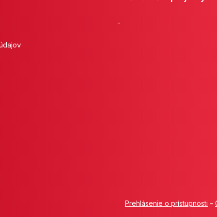
-
 údajov
Prehlásenie o prístupnosti
–